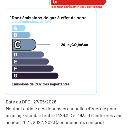
logement extrêmement peu performant
Dont émissions de gaz à effet de serre
*
peu d'émissions de CO2
20
kgCO
/m
.an
2
2
Émissions de CO2 très importantes
Date du DPE : 27/05/2026
Montant estimé des dépenses annuelles d'énergie pour
un usage standard entre 1429,0 € et 1933,0 € indexées aux
années 2021, 2022, 2023 (abonnements compris).