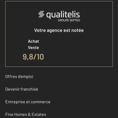
Votre agence est notée
Achat
Vente
9,8
/
10
Offres d'emploi
Devenir franchisé
Entreprise et commerce
Fine Homes & Estates