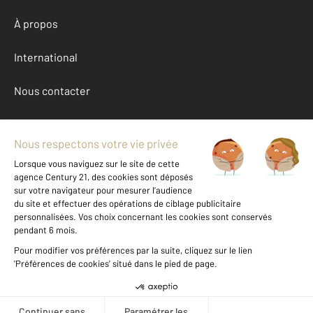
À propos
International
Nous contacter
Mentions légales & CGU et Barèmes d'honoraires
Données personnelles
Gestionnaire des cookies
Achat appartement autour de NICE (06000)
Autres appartements a vendre à NICE (06000)
Location Alpes-Maritimes (06)