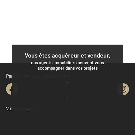
Vous êtes acquéreur et vendeur,
nos agents immobiliers peuvent vous
accompagner dans vos projets
Parlons de vous, parlons biens
Contacter l'agence
Demander une estimation
Votre compte :
Accéder à mon compte