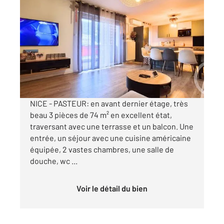
NICE 06
2
74,01 m
, 3 pièces
Ref : 388
Appartement F3 à vendre
247 000 €
Visiter le site dédié
NICE - PASTEUR: en avant dernier étage, très
beau 3 pièces de 74 m² en excellent état,
traversant avec une terrasse et un balcon. Une
entrée, un séjour avec une cuisine américaine
équipée, 2 vastes chambres, une salle de
douche, wc ...
Voir le détail du bien