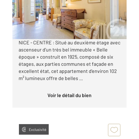
Appartement F4 à vendre
720 000 €
Visiter le site dédié
NICE - CENTRE : Situé au deuxième étage avec
ascenseur d'un très bel immeuble « Belle
époque » construit en 1925, composé de six
étages, aux parties communes et façade en
excellent état, cet appartement d'environ 102
m² lumineux offre de belles ...
Voir le détail du bien
Exclusivité