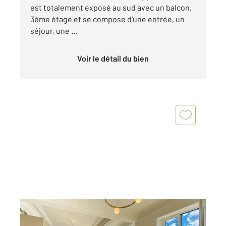
est totalement exposé au sud avec un balcon,
3ème étage et se compose d'une entrée, un
séjour, une ...
Voir le détail du bien
NICE 06
2
86,27 m
, 3 pièces