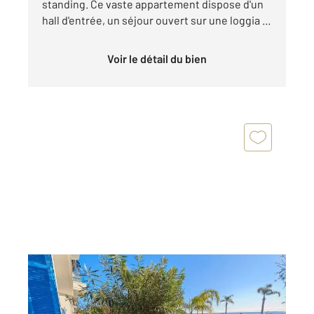
standing. Ce vaste appartement dispose d'un
hall d'entrée, un séjour ouvert sur une loggia ...
Voir le détail du bien
NICE 06
2
93,11 m
, 3 pièces
Ref : 573