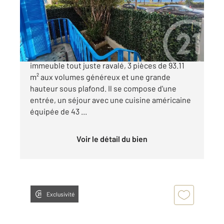
Appartement F3 à vendre
499 000 €
NICE - PROMENADE: Situé dans un bel
immeuble tout juste ravalé, 3 pièces de 93.11
m² aux volumes généreux et une grande
hauteur sous plafond. Il se compose d'une
entrée, un séjour avec une cuisine américaine
équipée de 43 ...
Voir le détail du bien
Exclusivité