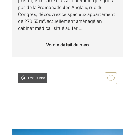
prestigieux Carré d'Or, à seulement quelques
pas de la Promenade des Anglais, rue du
Congrès, découvrez ce spacieux appartement
de 270,55 m², actuellement aménagé en
cabinet médical, situé au 1er ...
Voir le détail du bien
Exclusivité