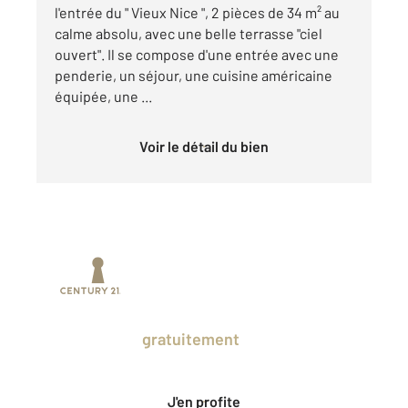
l'entrée du " Vieux Nice ", 2 pièces de 34 m² au
calme absolu, avec une belle terrasse "ciel
ouvert". Il se compose d'une entrée avec une
penderie, un séjour, une cuisine américaine
équipée, une ...
Voir le détail du bien
Prenez un temps d'avance sur le marché
en profitant
gratuitement
des Ventes
Privées CENTURY 21.
J'en profite