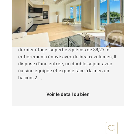
Ref : 596
Appartement F3 à vendre
849 000 €
NICE - PROMENADE DES ANGLAIS: Avant
dernier étage, superbe 3 pièces de 86,27 m²
entièrement rénové avec de beaux volumes. Il
dispose d'une entrée, un double séjour avec
cuisine équipée et exposé face à la mer, un
balcon, 2 ...
Voir le détail du bien