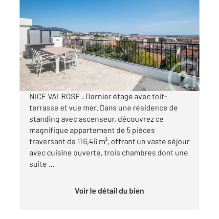
NICE 06
2
116 m
, 5 pièces
Ref : 625
Appartement F5 à vendre
1 055 000 €
Visiter le site dédié
NICE VALROSE : Dernier étage avec toit-
terrasse et vue mer. Dans une résidence de
standing avec ascenseur, découvrez ce
magnifique appartement de 5 pièces
traversant de 116,46 m², offrant un vaste séjour
avec cuisine ouverte, trois chambres dont une
suite ...
Voir le détail du bien