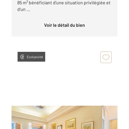
85 m² bénéficiant d'une situation privilégiée et
d'un ...
Voir le détail du bien
Exclusivité
NICE 06
2
102,60 m
, 4 pièces
Ref : 602