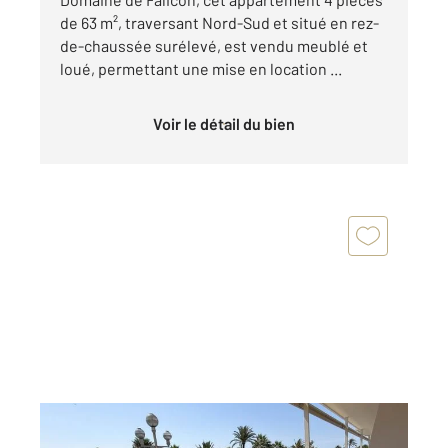
de 63 m², traversant Nord-Sud et situé en rez-
de-chaussée surélevé, est vendu meublé et
loué, permettant une mise en location ...
Voir le détail du bien
NICE 06
2